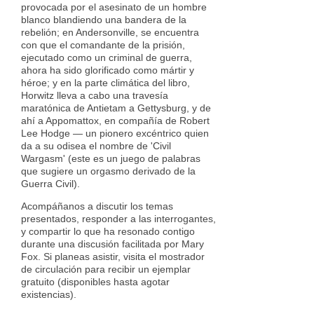
provocada por el asesinato de un hombre
blanco blandiendo una bandera de la
rebelión; en Andersonville, se encuentra
con que el comandante de la prisión,
ejecutado como un criminal de guerra,
ahora ha sido glorificado como mártir y
héroe; y en la parte climática del libro,
Horwitz lleva a cabo una travesía
maratónica de Antietam a Gettysburg, y de
ahí a Appomattox, en compañía de Robert
Lee Hodge — un pionero excéntrico quien
da a su odisea el nombre de 'Civil
Wargasm' (este es un juego de palabras
que sugiere un orgasmo derivado de la
Guerra Civil).
Acompáñanos a discutir los temas
presentados, responder a las interrogantes,
y compartir lo que ha resonado contigo
durante una discusión facilitada por Mary
Fox. Si planeas asistir, visita el mostrador
de circulación para recibir un ejemplar
gratuito (disponibles hasta agotar
existencias).