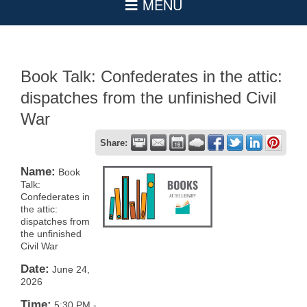
Book Talk: Confederates in the attic:
dispatches from the unfinished Civil
War
Share:
Name:
Book
Talk:
Confederates in
the attic:
dispatches from
the unfinished
Civil War
Date:
June 24,
2026
Time:
5:30 PM
-