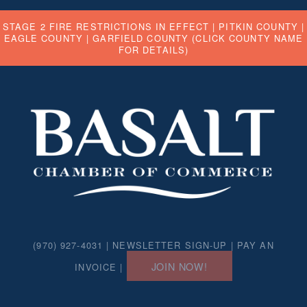
STAGE 2 FIRE RESTRICTIONS IN EFFECT |
PITKIN COUNTY
|
EAGLE COUNTY
|
GARFIELD COUNTY
(CLICK COUNTY NAME
FOR DETAILS)
(970) 927-4031 |
NEWSLETTER SIGN-UP
|
PAY AN
JOIN NOW!
INVOICE
|