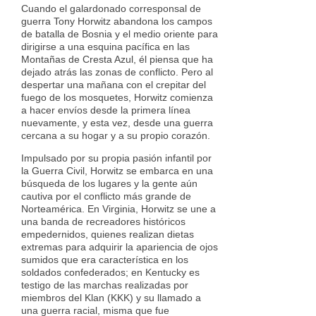
Cuando el galardonado corresponsal de
guerra Tony Horwitz abandona los campos
de batalla de Bosnia y el medio oriente para
dirigirse a una esquina pacífica en las
Montañas de Cresta Azul, él piensa que ha
dejado atrás las zonas de conflicto. Pero al
despertar una mañana con el crepitar del
fuego de los mosquetes, Horwitz comienza
a hacer envíos desde la primera línea
nuevamente, y esta vez, desde una guerra
cercana a su hogar y a su propio corazón.
Impulsado por su propia pasión infantil por
la Guerra Civil, Horwitz se embarca en una
búsqueda de los lugares y la gente aún
cautiva por el conflicto más grande de
Norteamérica. En Virginia, Horwitz se une a
una banda de recreadores históricos
empedernidos, quienes realizan dietas
extremas para adquirir la apariencia de ojos
sumidos que era característica en los
soldados confederados; en Kentucky es
testigo de las marchas realizadas por
miembros del Klan (KKK) y su llamado a
una guerra racial, misma que fue