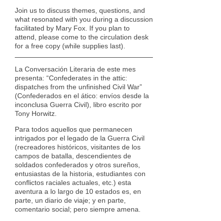
Join us to discuss themes, questions, and
what resonated with you during a discussion
facilitated by Mary Fox. If you plan to
attend, please come to the circulation desk
for a free copy (while supplies last).
La Conversación Literaria de este mes
presenta: “Confederates in the attic:
dispatches from the unfinished Civil War”
(Confederados en el ático: envíos desde la
inconclusa Guerra Civil), libro escrito por
Tony Horwitz.
Para todos aquellos que permanecen
intrigados por el legado de la Guerra Civil
(recreadores históricos, visitantes de los
campos de batalla, descendientes de
soldados confederados y otros sureños,
entusiastas de la historia, estudiantes con
conflictos raciales actuales, etc.) esta
aventura a lo largo de 10 estados es, en
parte, un diario de viaje; y en parte,
comentario social; pero siempre amena.