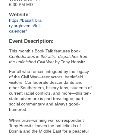
6:30 PM MDT
Website:
https://basaltlibra
ry.org/events/full-
calendar/
Event Description:
This month's Book Talk features book,
Confederates in the attic: dispatches from
the unfinished Civil War
by Tony Horwitz.
For all who remain intrigued by the legacy
of the Civil War—reenactors, battlefield
visitors, Confederate descendants and
other Southerners, history fans, students of
current racial conflicts, and more—this ten-
state adventure is part travelogue, part
social commentary and always good-
humored.
When prize-winning war correspondent
Tony Horwitz leaves the battlefields of
Bosnia and the Middle East for a peaceful